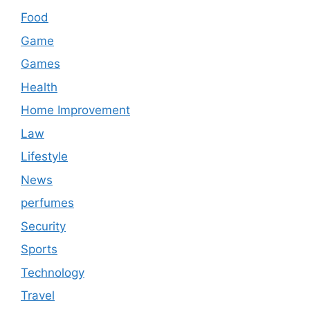
Food
Game
Games
Health
Home Improvement
Law
Lifestyle
News
perfumes
Security
Sports
Technology
Travel