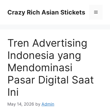
Skip
to
Crazy Rich Asian Stickets
Menu
content
Tren Advertising
Indonesia yang
Mendominasi
Pasar Digital Saat
Ini
May 14, 2026
by
Admin